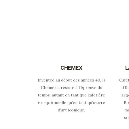
CHEMEX
L
Inventée au début des années 40, la
Cafe
Chemex a résisté à l’épreuve du
d’E
temps, autant en tant que cafetière
larg
exceptionnelle qu’en tant qu’œuvre
Bo
d’art iconique.
ma
so