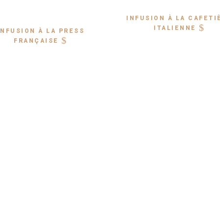
INFUSION À LA CAFETI
ITALIENNE
INFUSION À LA PRESS
FRANÇAISE
 et de
ence