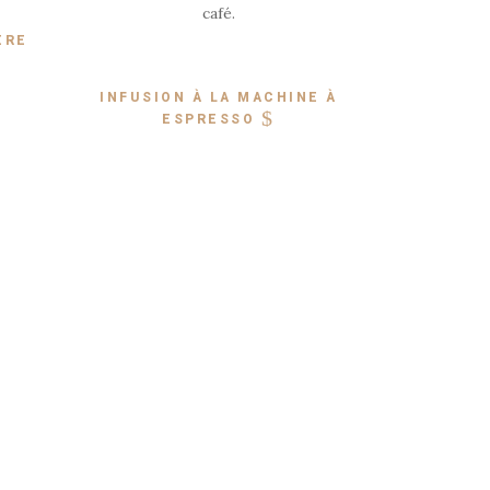
café.
ÈRE
INFUSION À LA MACHINE À
ESPRESSO