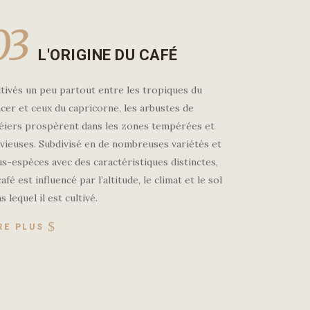
03
L'ORIGINE DU CAFÉ
tivés un peu partout entre les tropiques du
cer et ceux du capricorne, les arbustes de
féiers prospèrent dans les zones tempérées et
vieuses. Subdivisé en de nombreuses variétés et
s-espèces avec des caractéristiques distinctes,
café est influencé par l’altitude, le climat et le sol
s lequel il est cultivé.
RE PLUS