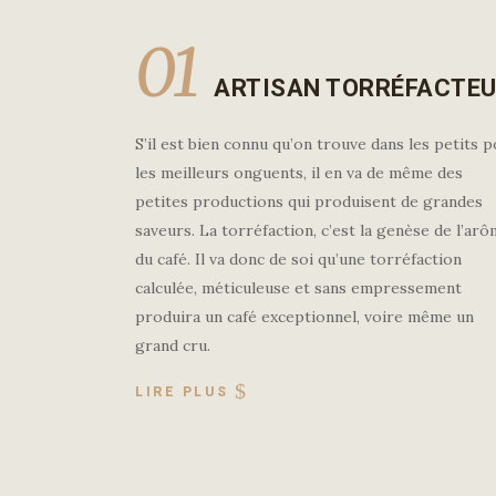
01
ARTISAN TORRÉFACTE
S’il est bien connu qu’on trouve dans les petits p
les meilleurs onguents, il en va de même des
petites productions qui produisent de grandes
saveurs. La torréfaction, c’est la genèse de l’ar
du café. Il va donc de soi qu’une torréfaction
calculée, méticuleuse et sans empressement
produira un café exceptionnel, voire même un
grand cru.
LIRE PLUS