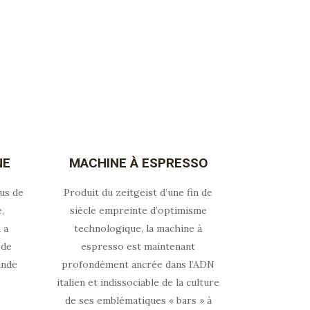
NE
MACHINE À ESPRESSO
us de
Produit du zeitgeist d’une fin de
,
siècle empreinte d’optimisme
 a
technologique, la machine à
 de
espresso est maintenant
ande
profondément ancrée dans l’ADN
italien et indissociable de la culture
de ses emblématiques « bars » à