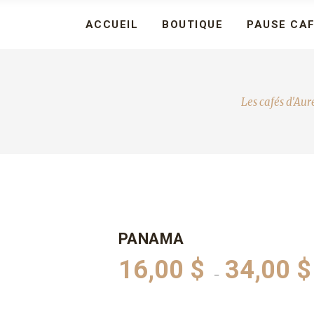
ACCUEIL
BOUTIQUE
PAUSE CA
Les cafés d'Aur
PANAMA
16,00
$
34,00
$
–