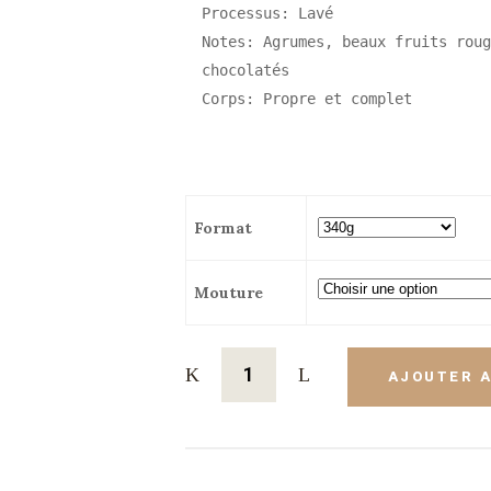
Processus: Lavé

Notes: Agrumes, beaux fruits roug
chocolatés

Corps: Propre et complet
Format
Mouture
AJOUTER A