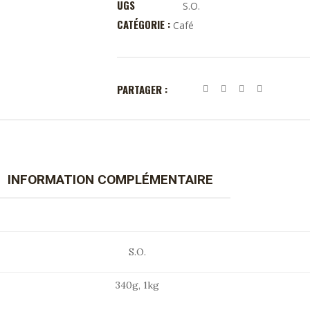
UGS
S.O.
CATÉGORIE :
Café
PARTAGER :
INFORMATION COMPLÉMENTAIRE
S.O.
340g, 1kg